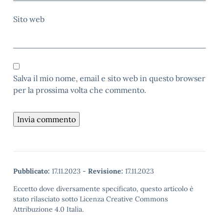
Sito web
Salva il mio nome, email e sito web in questo browser
per la prossima volta che commento.
Pubblicato:
17.11.2023
-
Revisione:
17.11.2023
Eccetto dove diversamente specificato, questo articolo è
stato rilasciato sotto Licenza Creative Commons
Attribuzione 4.0 Italia.