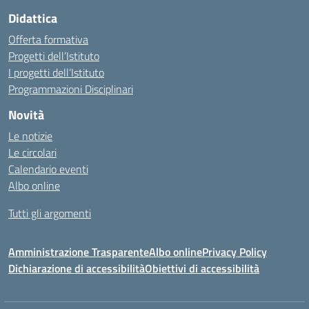
Didattica
Offerta formativa
Progetti dell’Istituto
I progetti dell’Istituto
Programmazioni Disciplinari
Novità
Le notizie
Le circolari
Calendario eventi
Albo online
Tutti gli argomenti
Amministrazione Trasparente
Albo online
Privacy Policy
Dichiarazione di accessibilità
Obiettivi di accessibilità