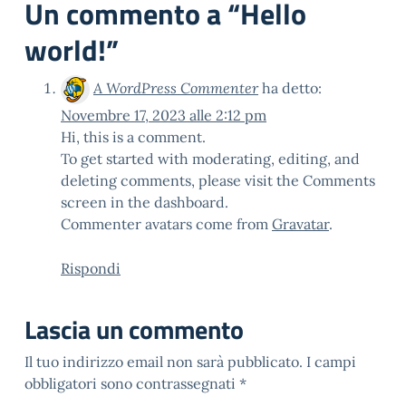
Un commento a “
Hello
world!
”
A WordPress Commenter
ha detto:
Novembre 17, 2023 alle 2:12 pm
Hi, this is a comment.
To get started with moderating, editing, and
deleting comments, please visit the Comments
screen in the dashboard.
Commenter avatars come from
Gravatar
.
Rispondi
Lascia un commento
Il tuo indirizzo email non sarà pubblicato.
I campi
obbligatori sono contrassegnati
*