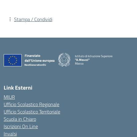
Stampa / Condividi
Istituto di Istruzione Superiore
"A.Meucci"
Massa
— Visita la pagina iniziale della scuola
Link Esterni
MIUR
Ufficio Scolastico Regionale
Ufficio Scolastico Territoriale
Scuola in Chiaro
Iscrizioni On Line
Invalsi