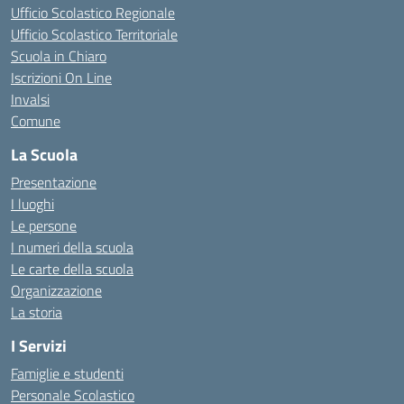
Ufficio Scolastico Regionale
Ufficio Scolastico Territoriale
Scuola in Chiaro
Iscrizioni On Line
Invalsi
Comune
La Scuola
Presentazione
I luoghi
Le persone
I numeri della scuola
Le carte della scuola
Organizzazione
La storia
I Servizi
Famiglie e studenti
Personale Scolastico