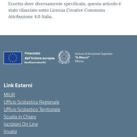
Eccetto dove diversamente specificato, questo articolo è
stato rilasciato sotto Licenza Creative Commons
Attribuzione 4.0 Italia.
Istituto di Istruzione Superiore
"A.Meucci"
Massa
— Visita la pagina iniziale della scuola
Link Esterni
MIUR
Ufficio Scolastico Regionale
Ufficio Scolastico Territoriale
Scuola in Chiaro
Iscrizioni On Line
Invalsi