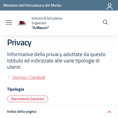
Vai ai contenuti
Vai al menu di navigazione
Vai al footer
Ministero dell'Istruzione e del Merito
Istituto di Istruzione
Superiore
"A.Meucci"
— Visita la pagina iniziale della scuola
Privacy
Informative della privacy adottate da questo
Istituto ed indirizzate alle varie tipologie di
utenti.
Stampa / Condividi
Tipologia
Documento Generico
Indice della pagina