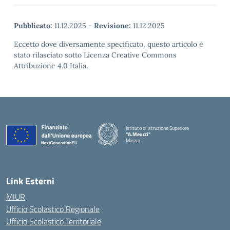
Pubblicato:
11.12.2025
-
Revisione:
11.12.2025
Eccetto dove diversamente specificato, questo articolo è
stato rilasciato sotto Licenza Creative Commons
Attribuzione 4.0 Italia.
Istituto di Istruzione Superiore
"A.Meucci"
Massa
— Visita la pagina iniziale della scuola
Link Esterni
MIUR
Ufficio Scolastico Regionale
Ufficio Scolastico Territoriale