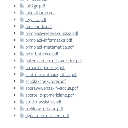
lab2go.pdf
laboratiamo.pdf
legalita.pdf
museando.pdf
olimpiadi-cybersicurezza.pdf
olimpiadi-informatica.pdf
olimpiadi-matematica.pdf
orto-botanico.pdf
potenziamento-linguistico.pdf
romantic-journey.pdf
scrittura-autobiografica.pdf
scuola-che-vorrei.pdf
sopravvivenza-in-acqua.pdf
sportello-pomeridiano.pdf
studio-assistito.pdf
trekking-urbano.pdf
ugualmente-diversi.pdf