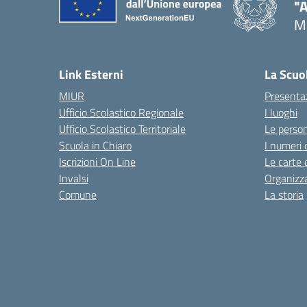
"
M
— 
Link Esterni
La Scuo
MIUR
Presenta
Ufficio Scolastico Regionale
I luoghi
Ufficio Scolastico Territoriale
Le perso
Scuola in Chiaro
I numeri 
Iscrizioni On Line
Le carte 
Invalsi
Organizz
Comune
La storia