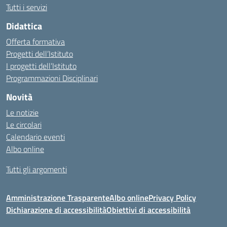
Tutti i servizi
Didattica
Offerta formativa
Progetti dell’Istituto
I progetti dell’Istituto
Programmazioni Disciplinari
Novità
Le notizie
Le circolari
Calendario eventi
Albo online
Tutti gli argomenti
Amministrazione Trasparente
Albo online
Privacy Policy
Dichiarazione di accessibilità
Obiettivi di accessibilità