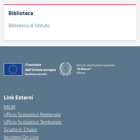
Biblioteca
Biblioteca di Istituto
Istituto di Istruzione Superiore
"A.Meucci"
Massa
— Visita la pagina iniziale della scuola
Link Esterni
MIUR
Ufficio Scolastico Regionale
Ufficio Scolastico Territoriale
Scuola in Chiaro
Iscrizioni On Line