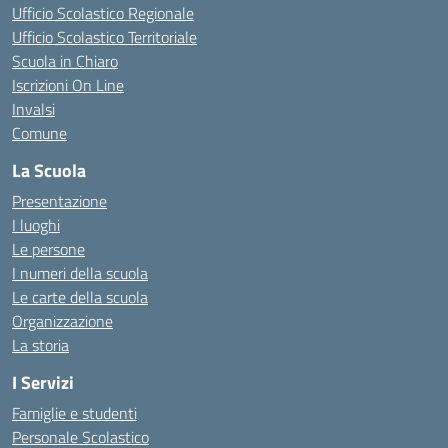
Ufficio Scolastico Regionale
Ufficio Scolastico Territoriale
Scuola in Chiaro
Iscrizioni On Line
Invalsi
Comune
La Scuola
Presentazione
I luoghi
Le persone
I numeri della scuola
Le carte della scuola
Organizzazione
La storia
I Servizi
Famiglie e studenti
Personale Scolastico