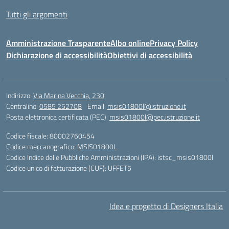
Tutti gli argomenti
Amministrazione Trasparente
Albo online
Privacy Policy
Dichiarazione di accessibilità
Obiettivi di accessibilità
Indirizzo:
Via Marina Vecchia, 230
Centralino:
0585 252708
Email:
msis01800l@istruzione.it
Posta elettronica certificata (PEC):
msis01800l@pec.istruzione.it
Codice fiscale: 80002760454
Codice meccanografico:
MSIS01800L
Codice Indice delle Pubbliche Amministrazioni (IPA): istsc_msis01800l
Codice unico di fatturazione (CUF): UFFET5
Idea e progetto di Designers Italia