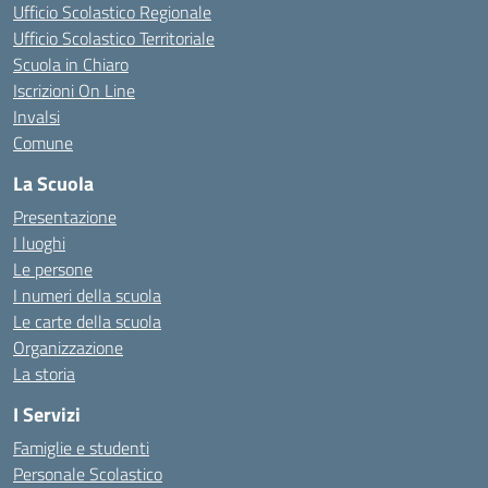
Ufficio Scolastico Regionale
Ufficio Scolastico Territoriale
Scuola in Chiaro
Iscrizioni On Line
Invalsi
Comune
La Scuola
Presentazione
I luoghi
Le persone
I numeri della scuola
Le carte della scuola
Organizzazione
La storia
I Servizi
Famiglie e studenti
Personale Scolastico