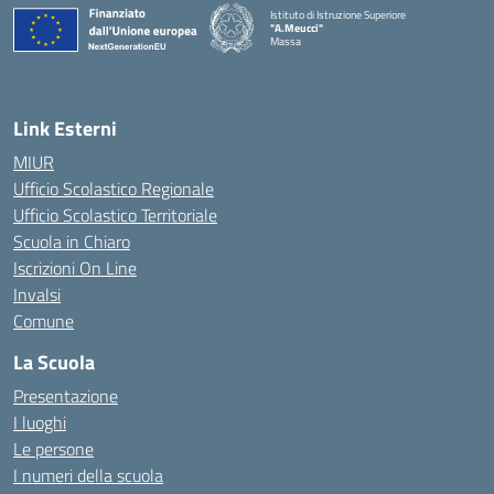
Istituto di Istruzione Superiore
"A.Meucci"
Massa
— Visita la pagina iniziale della scuola
Link Esterni
MIUR
Ufficio Scolastico Regionale
Ufficio Scolastico Territoriale
Scuola in Chiaro
Iscrizioni On Line
Invalsi
Comune
La Scuola
Presentazione
I luoghi
Le persone
I numeri della scuola