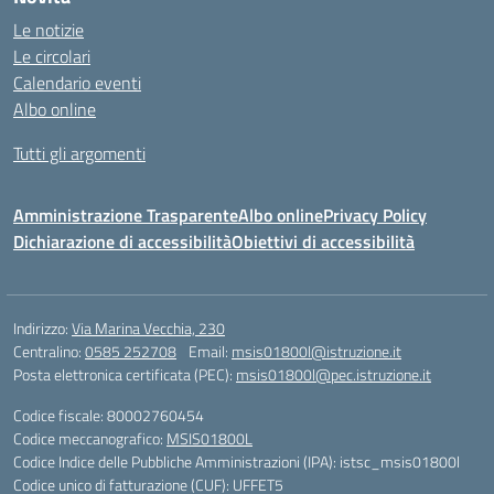
Le notizie
Le circolari
Calendario eventi
Albo online
Tutti gli argomenti
Amministrazione Trasparente
Albo online
Privacy Policy
Dichiarazione di accessibilità
Obiettivi di accessibilità
Indirizzo:
Via Marina Vecchia, 230
Centralino:
0585 252708
Email:
msis01800l@istruzione.it
Posta elettronica certificata (PEC):
msis01800l@pec.istruzione.it
Codice fiscale: 80002760454
Codice meccanografico:
MSIS01800L
Codice Indice delle Pubbliche Amministrazioni (IPA): istsc_msis01800l
Codice unico di fatturazione (CUF): UFFET5