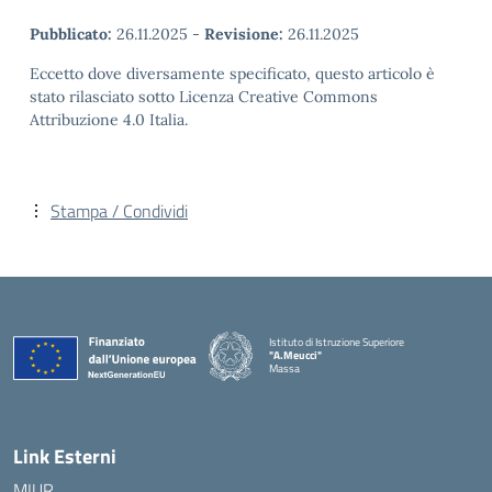
Pubblicato:
26.11.2025
-
Revisione:
26.11.2025
Eccetto dove diversamente specificato, questo articolo è
stato rilasciato sotto Licenza Creative Commons
Attribuzione 4.0 Italia.
Stampa / Condividi
Istituto di Istruzione Superiore
"A.Meucci"
Massa
— Visita la pagina iniziale della scuola
Link Esterni
MIUR