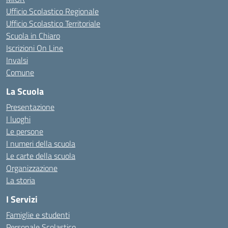
Ufficio Scolastico Regionale
Ufficio Scolastico Territoriale
Scuola in Chiaro
Iscrizioni On Line
Invalsi
Comune
La Scuola
Presentazione
I luoghi
Le persone
I numeri della scuola
Le carte della scuola
Organizzazione
La storia
I Servizi
Famiglie e studenti
Personale Scolastico