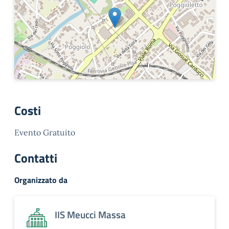
Costi
Evento Gratuito
Contatti
Organizzato da
IIS Meucci Massa