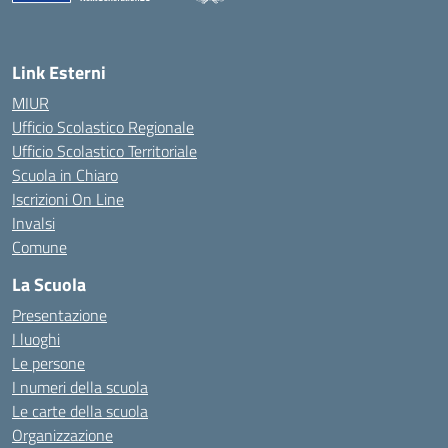
— Visita la pagina iniziale della scuola
Link Esterni
MIUR
Ufficio Scolastico Regionale
Ufficio Scolastico Territoriale
Scuola in Chiaro
Iscrizioni On Line
Invalsi
Comune
La Scuola
Presentazione
I luoghi
Le persone
I numeri della scuola
Le carte della scuola
Organizzazione