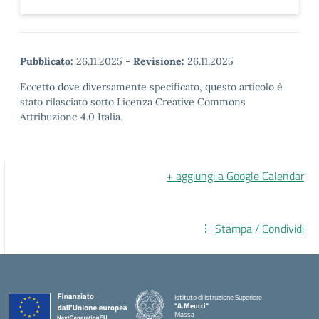
Pubblicato:
26.11.2025
-
Revisione:
26.11.2025
Eccetto dove diversamente specificato, questo articolo è
stato rilasciato sotto Licenza Creative Commons
Attribuzione 4.0 Italia.
+ aggiungi a Google Calendar
Stampa / Condividi
Istituto di Istruzione Superiore
"A.Meucci"
Massa