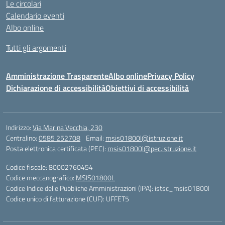
Le circolari
Calendario eventi
Albo online
Tutti gli argomenti
Amministrazione Trasparente
Albo online
Privacy Policy
Dichiarazione di accessibilità
Obiettivi di accessibilità
Indirizzo:
Via Marina Vecchia, 230
Centralino:
0585 252708
Email:
msis01800l@istruzione.it
Posta elettronica certificata (PEC):
msis01800l@pec.istruzione.it
Codice fiscale: 80002760454
Codice meccanografico:
MSIS01800L
Codice Indice delle Pubbliche Amministrazioni (IPA): istsc_msis01800l
Codice unico di fatturazione (CUF): UFFET5