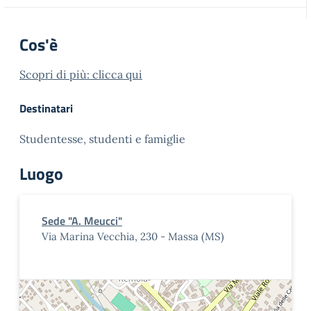
Cos'è
Scopri di più: clicca qui
Destinatari
Studentesse, studenti e famiglie
Luogo
Sede "A. Meucci"
Via Marina Vecchia, 230 - Massa (MS)