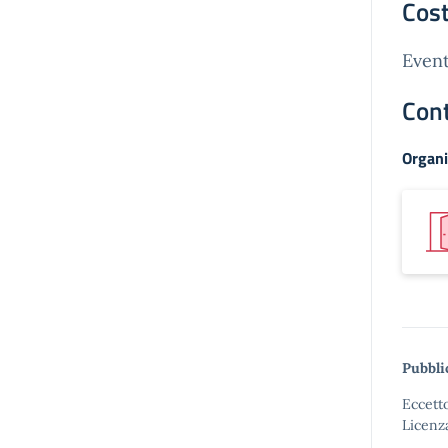
Cost
Event
Cont
Organi
Pubbli
Eccetto
Licenz