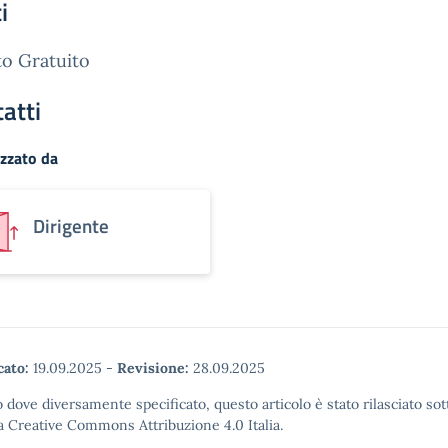
i
o Gratuito
atti
zzato da
Dirigente
cato:
19.09.2025
-
Revisione:
28.09.2025
 dove diversamente specificato, questo articolo è stato rilasciato sot
a Creative Commons Attribuzione 4.0 Italia.