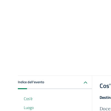
Indice dell'evento
Cos
Destin
Cos'è
Luogo
Doce