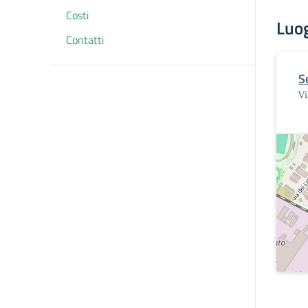
Costi
Luo
Contatti
S
Vi