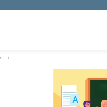
la scuola
ocenti