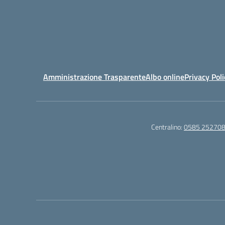
Amministrazione Trasparente
Albo online
Privacy Poli
Centralino:
0585 25270