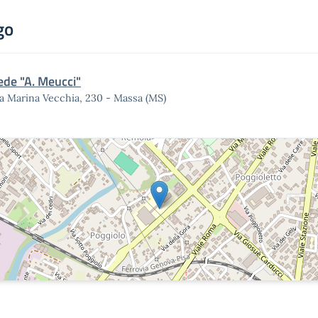
go
ede "A. Meucci"
a Marina Vecchia, 230 - Massa (MS)