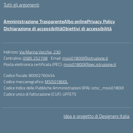
Tutti gli argomenti
Amministrazione Trasparente
Albo online
Privacy Policy
Dichiarazione di accessibilità
Obiettivi di accessibilità
Indirizzo:
Via Marina Vecchia, 230
Centralino:
0585 252708
Email:
msis01800l@istruzione.it
Posta elettronica certificata (PEC):
msis01800l@pec.istruzione.it
Codice fiscale: 80002760454
Codice meccanografico:
MSIS01800L
Codice Indice delle Pubbliche Amministrazioni (IPA): istsc_msis01800l
Codice unico di fatturazione (CUF): UFFET5
Idea e progetto di Designers Italia