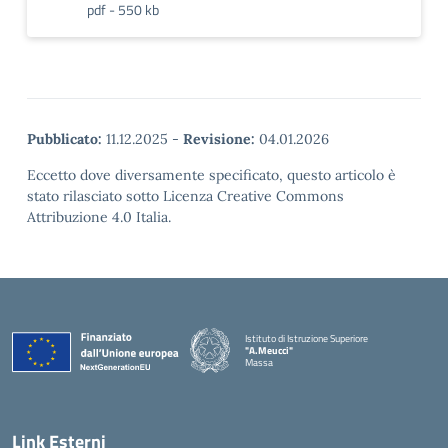
pdf - 550 kb
Pubblicato:
11.12.2025
-
Revisione:
04.01.2026
Eccetto dove diversamente specificato, questo articolo è
stato rilasciato sotto Licenza Creative Commons
Attribuzione 4.0 Italia.
Istituto di Istruzione Superiore
"A.Meucci"
Massa
— Visita la pagina iniziale della scuola
Link Esterni