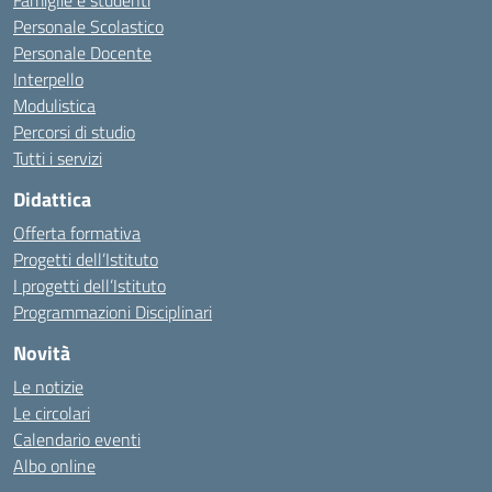
Famiglie e studenti
Personale Scolastico
Personale Docente
Interpello
Modulistica
Percorsi di studio
Tutti i servizi
Didattica
Offerta formativa
Progetti dell’Istituto
I progetti dell’Istituto
Programmazioni Disciplinari
Novità
Le notizie
Le circolari
Calendario eventi
Albo online