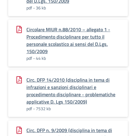
del D.Lgs. 150/2009
pdf - 36 kb
Circolare MIUR n.88/2010 – allegato 1 -
Procedimento disciplinare per tutto il
personale scolastico ai sensi del D.Lgs.
150/2009
pdf - 44 kb
Circ. DFP 14/2010 (disciplina in tema di
infrazioni e sanzioni disciplinari e
procedimento disciplinare - problematiche
applicative D. Lgs 150/2009)
pdf - 7532 kb
Circ. DFP n. 9/2009 (disciplina in tema di