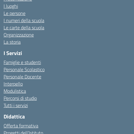
I luoghi
Le persone
I numeri della scuola
Le carte della scuola
Organizzazione
La storia
I Servizi
Famiglie e studenti
Personale Scolastico
Personale Docente
Interpello
Modulistica
Percorsi di studio
Tutti i servizi
Didattica
Offerta formativa
Progetti dell’Istituto