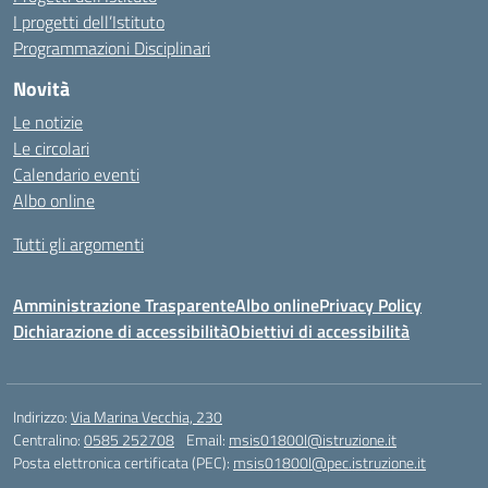
I progetti dell’Istituto
Programmazioni Disciplinari
Novità
Le notizie
Le circolari
Calendario eventi
Albo online
Tutti gli argomenti
Amministrazione Trasparente
Albo online
Privacy Policy
Dichiarazione di accessibilità
Obiettivi di accessibilità
Indirizzo:
Via Marina Vecchia, 230
Centralino:
0585 252708
Email:
msis01800l@istruzione.it
Posta elettronica certificata (PEC):
msis01800l@pec.istruzione.it