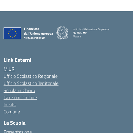
Istituto di Istruzione Superiore
"A.Meucci"
Massa
— Visita la pagina iniziale della scuola
Link Esterni
MIUR
Ufficio Scolastico Regionale
Ufficio Scolastico Territoriale
Scuola in Chiaro
Iscrizioni On Line
Invalsi
Comune
La Scuola
Presentazione