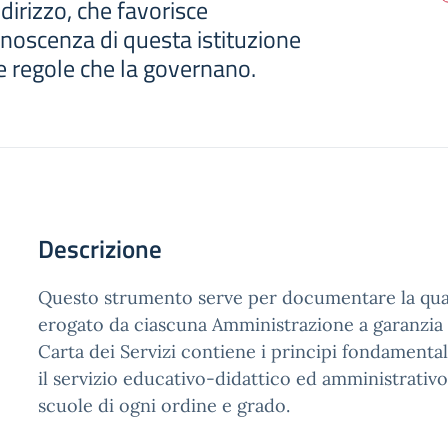
irizzo, che favorisce
onoscenza di questa istituzione
le regole che la governano.
Descrizione
Questo strumento serve per documentare la quali
erogato da ciascuna Amministrazione a garanzia d
Carta dei Servizi contiene i principi fondamentali
il servizio educativo-didattico ed amministrativo
scuole di ogni ordine e grado.