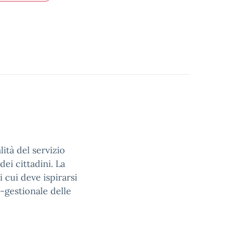
tà del servizio
ei cittadini. La
 cui deve ispirarsi
-gestionale delle