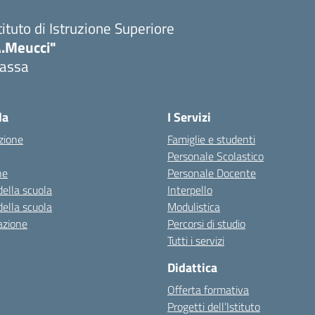
tituto di Istruzione Superiore
A.Meucci"
assa
Visita la pagina iniziale della scuola
la
I Servizi
zione
Famiglie e studenti
Personale Scolastico
ne
Personale Docente
della scuola
Interpello
della scuola
Modulistica
azione
Percorsi di studio
Tutti i servizi
Didattica
Offerta formativa
Progetti dell’Istituto