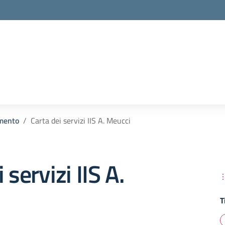
la scuola
mento
Carta dei servizi IIS A. Meucci
 servizi IIS A.
T