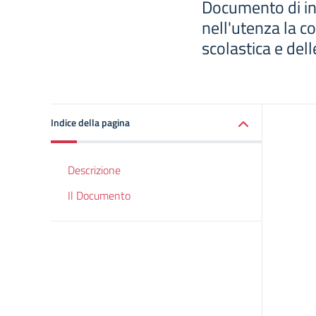
Documento di ind
nell'utenza la c
scolastica e del
Indice della pagina
Descrizione
Il Documento