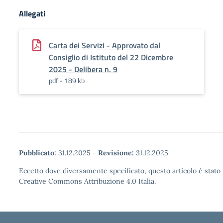
Allegati
Carta dei Servizi - Approvato dal
Consiglio di Istituto del 22 Dicembre
2025 - Delibera n. 9
pdf - 189 kb
Pubblicato:
31.12.2025
-
Revisione:
31.12.2025
Eccetto dove diversamente specificato, questo articolo è stato 
Creative Commons Attribuzione 4.0 Italia.